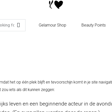
Gelamour Shop
Beauty Points
mdat het op één plek blijft en tevoorschijn komt in je site navi
 zou iets als dit kunnen zeggen:
elijks leven en een beginnende acteur in de avond