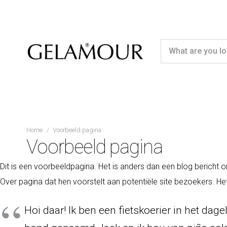
Home
/
Voorbeeld pagina
Voorbeeld pagina
Dit is een voorbeeldpagina. Het is anders dan een blog bericht o
Over pagina dat hen voorstelt aan potentiële site bezoekers. Het
Hoi daar! Ik ben een fietskoerier in het dag