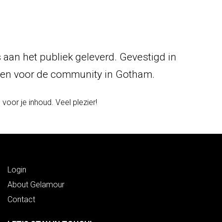
aan het publiek geleverd. Gevestigd in
ngen voor de community in Gotham.
oor je inhoud. Veel plezier!
Login
About Gelamour
Contact