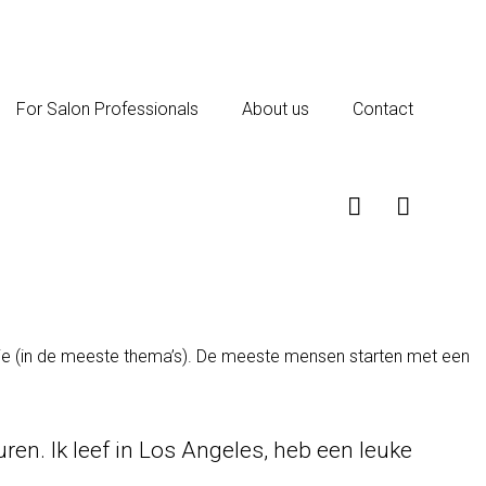
For Salon Professionals
About us
Contact
gatie (in de meeste thema’s). De meeste mensen starten met een
uren. Ik leef in Los Angeles, heb een leuke